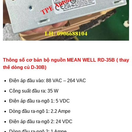
Thông số cơ bản bộ nguồn MEAN WELL RD-35B ( thay
thế dòng củ D-30B)
Điện áp đầu vào: 88 VAC – 264 VAC
Công suất đầu ra: 35 W
Điện áp đầu ra-ngõ 1: 5 VDC
Dòng đầu ra-ngõ 1: 2.2 Ampe
Điện áp đầu ra-ngõ 2: 24 VDC
Dòng đầu ra-ngõ 2: 1 Ampe