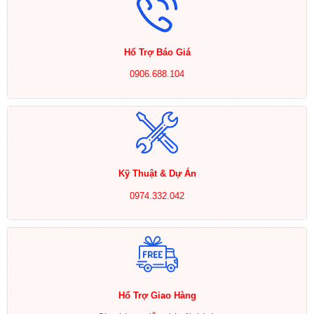
Hổ Trợ Báo Giá
0906.688.104
Kỹ Thuật & Dự Án
0974.332.042
Hổ Trợ Giao Hàng