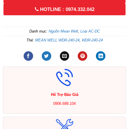
HOTLINE : 0974.332.042
Danh mục:
Nguồn Mean Well
,
Loại AC-DC
Thẻ:
MEAN WELL WDR-240-24
,
WDR-240-24
Hổ Trợ Báo Giá
0906.688.104