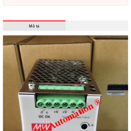
Mô tả