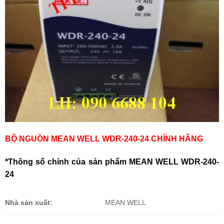
BỘ NGUỒN MEAN WELL WDR-240-24 CHÍNH HÃNG
*Thông số chính của sản phẩm MEAN WELL WDR-240-
24
Nhà sản xuất:
MEAN WELL