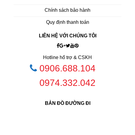
Chính sách bảo hành
Quy định thanh toán
LIÊN HỆ VỚI CHÚNG TÔI
Hotline hổ trợ & CSKH
0906.688.104
0974.332.042
BẢN ĐỒ ĐƯỜNG ĐI