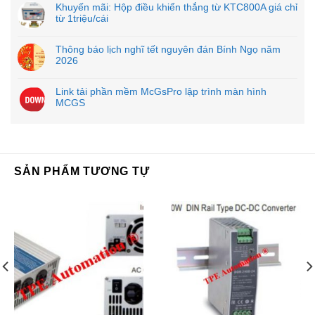
Khuyến mãi: Hộp điều khiển thắng từ KTC800A giá chỉ
từ 1triệu/cái
Thông báo lịch nghĩ tết nguyên đán Bính Ngọ năm
2026
Link tải phần mềm McGsPro lập trình màn hình
MCGS
SẢN PHẨM TƯƠNG TỰ