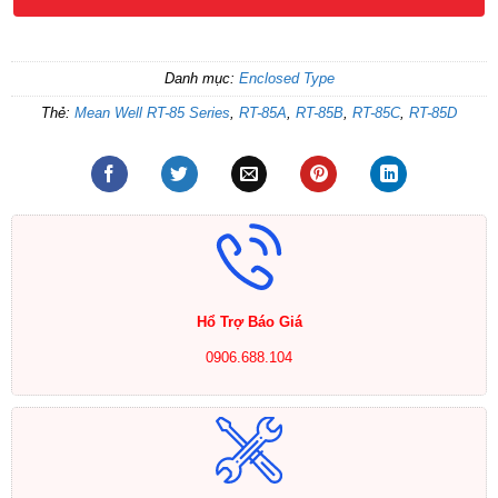
Danh mục:
Enclosed Type
Thẻ:
Mean Well RT-85 Series
,
RT-85A
,
RT-85B
,
RT-85C
,
RT-85D
Hổ Trợ Báo Giá
0906.688.104