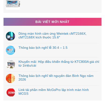
BÀI VIẾT MỚI NHẤT
Dòng màn hình cảm ứng Weintek cMT2166X,
cMT2168X kích thước 15.6″
Thông báo lịch nghĩ lễ 30.4 – 1.5
Khuyến mãi: Hộp điều khiển thắng từ KTC800A giá chỉ
từ 1triệu/cái
Thông báo lịch nghĩ tết nguyên đán Bính Ngọ năm
2026
Link tải phần mềm McGsPro lập trình màn hình
MCGS