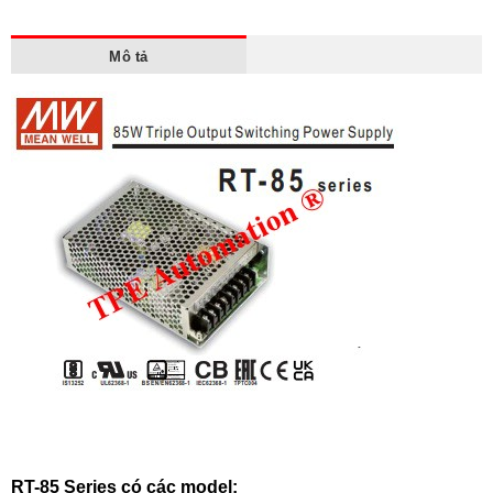
Mô tả
RT-85 Series có các model: