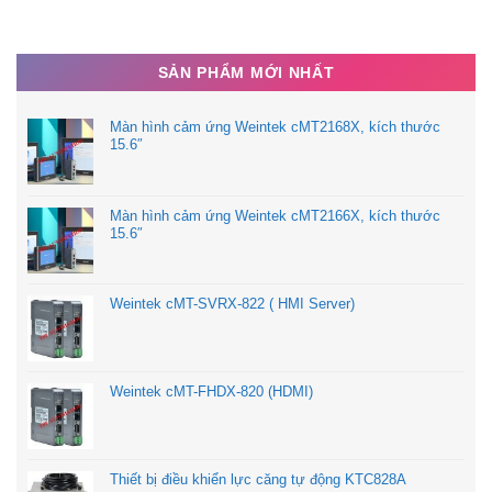
SẢN PHẨM MỚI NHẤT
Màn hình cảm ứng Weintek cMT2168X, kích thước
15.6″
Màn hình cảm ứng Weintek cMT2166X, kích thước
15.6″
Weintek cMT-SVRX-822 ( HMI Server)
Weintek cMT-FHDX-820 (HDMI)
Thiết bị điều khiển lực căng tự động KTC828A