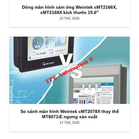
Dòng màn hình cảm ứng Weintek cMT2166X,
cMT2168X kích thước 15.6″
22 Th5, 2026
So sánh màn hình Weintek cMT2078X thay thế
MT8071iE ngưng sản xuất
17 Th9, 2025