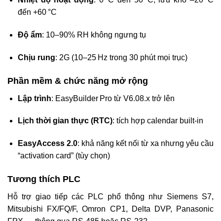
đến +60 °C
Độ ẩm
: 10–90% RH không ngưng tụ
Chịu rung
: 2G (10–25 Hz trong 30 phút mọi trục)
Phần mềm & chức năng mở rộng
Lập trình
: EasyBuilder Pro từ V6.08.x trở lên
Lịch thời gian thực (RTC)
: tích hợp calendar built‑in
EasyAccess 2.0
: khả năng kết nối từ xa nhưng yêu cầu
“activation card” (tùy chọn)
Tương thích PLC
Hỗ trợ giao tiếp các PLC phổ thông như Siemens S7,
Mitsubishi FX/FQ/F, Omron CP1, Delta DVP, Panasonic