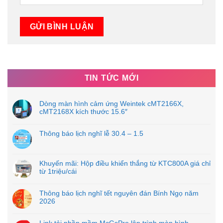
TIN TỨC MỚI
Dòng màn hình cảm ứng Weintek cMT2166X,
cMT2168X kích thước 15.6″
Thông báo lịch nghĩ lễ 30.4 – 1.5
Khuyến mãi: Hộp điều khiển thắng từ KTC800A giá chỉ
từ 1triệu/cái
Thông báo lịch nghĩ tết nguyên đán Bính Ngọ năm
2026