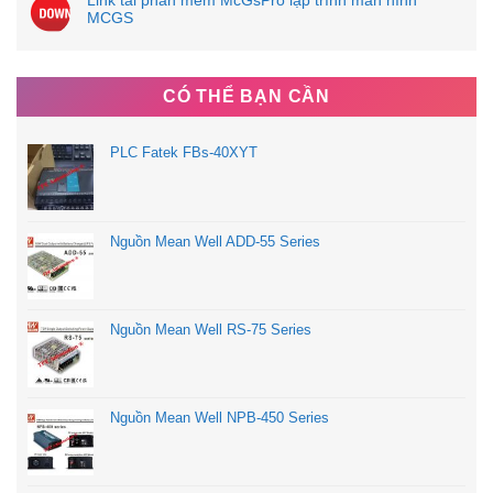
Link tải phần mềm McGsPro lập trình màn hình
MCGS
CÓ THỂ BẠN CẦN
PLC Fatek FBs-40XYT
Nguồn Mean Well ADD-55 Series
Nguồn Mean Well RS-75 Series
Nguồn Mean Well NPB-450 Series