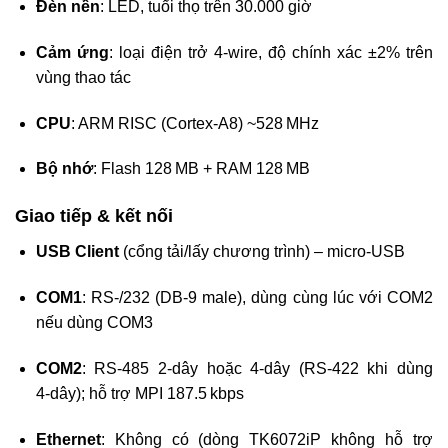
Đèn nền
: LED, tuổi thọ trên 30.000 giờ
Cảm ứng
: loại điện trở 4-wire, độ chính xác ±2% trên
vùng thao tác
CPU
: ARM RISC (Cortex‑A8) ~528 MHz
Bộ nhớ
: Flash 128 MB + RAM 128 MB
Giao tiếp & kết nối
USB Client
(cổng tải/lấy chương trình) – micro‑USB
COM1
: RS-/232 (DB‑9 male), dùng cùng lúc với COM2
nếu dùng COM3
COM2
: RS‑485 2‑dây hoặc 4‑dây (RS‑422 khi dùng
4‑dây); hỗ trợ MPI 187.5 kbps
Ethernet
: Không có (dòng TK6072iP không hỗ trợ