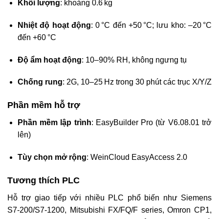
Khối lượng
: khoảng 0.6 kg
Nhiệt độ hoạt động
: 0 °C đến +50 °C; lưu kho: –20 °C
đến +60 °C
Độ ẩm hoạt động
: 10–90% RH, không ngưng tụ
Chống rung
: 2G, 10–25 Hz trong 30 phút các trục X/Y/Z
Phần mềm hỗ trợ
Phần mềm lập trình
: EasyBuilder Pro (từ V6.08.01 trở
lên)
Tùy chọn mở rộng
: WeinCloud EasyAccess 2.0
Tương thích PLC
Hỗ trợ giao tiếp với nhiều PLC phổ biến như Siemens
S7‑200/S7‑1200, Mitsubishi FX/FQ/F series, Omron CP1,