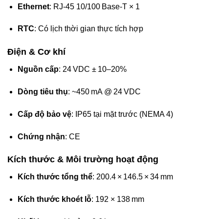
Ethernet
: RJ‑45 10/100 Base‑T × 1
RTC
: Có lịch thời gian thực tích hợp
Điện & Cơ khí
Nguồn cấp
: 24 VDC ± 10–20%
Dòng tiêu thụ
: ~450 mA @ 24 VDC
Cấp độ bảo vệ
: IP65 tại mặt trước (NEMA 4)
Chứng nhận
: CE
Kích thước & Môi trường hoạt động
Kích thước tổng thể
: 200.4 × 146.5 × 34 mm
Kích thước khoét lỗ
: 192 × 138 mm