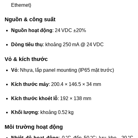
Ethernet)
Nguồn & công suất
Nguồn hoạt động
: 24 VDC ±20%
Dòng tiêu thụ
: khoảng 250 mA @ 24 VDC
Vỏ & kích thước
Vỏ
: Nhựa, lắp panel mounting (IP65 mặt trước)
Kích thước máy
: 200.4 × 146.5 × 34 mm
Kích thước khoét lỗ
: 192 × 138 mm
Khối lượng
: khoảng 0.52 kg
Môi trường hoạt động
Nhiệt độ hoạt động
: 0 °C đến 50 °C; lưu kho –20 °C